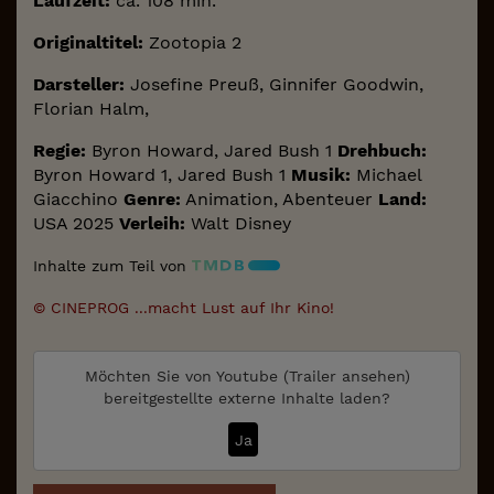
Laufzeit:
ca. 108 min.
Originaltitel:
Zootopia 2
Darsteller:
Josefine Preuß, Ginnifer Goodwin,
Florian Halm,
Regie:
Byron Howard, Jared Bush 1
Drehbuch:
Byron Howard 1, Jared Bush 1
Musik:
Michael
Giacchino
Genre:
Animation, Abenteuer
Land:
USA 2025
Verleih:
Walt Disney
Inhalte zum Teil von
© CINEPROG ...macht Lust auf Ihr Kino!
Möchten Sie von
Youtube (Trailer ansehen)
bereitgestellte externe Inhalte laden?
Ja