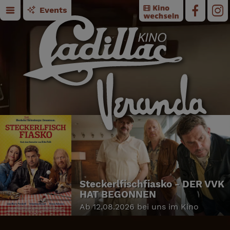
Events
Steckerlfischfiasko - DER VVK
HAT BEGONNEN
Ab 12.08.2026 bei uns im Kino