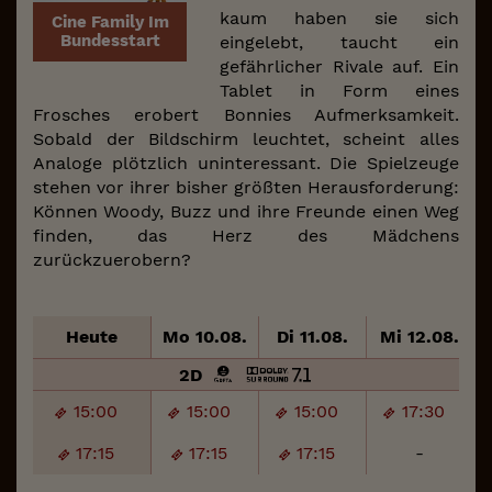
kaum haben sie sich
Cine Family Im
Bundesstart
eingelebt, taucht ein
gefährlicher Rivale auf. Ein
Tablet in Form eines
Frosches erobert Bonnies Aufmerksamkeit.
Sobald der Bildschirm leuchtet, scheint alles
Analoge plötzlich uninteressant. Die Spielzeuge
stehen vor ihrer bisher größten Herausforderung:
Können Woody, Buzz und ihre Freunde einen Weg
finden, das Herz des Mädchens
zurückzuerobern?
Heute
Mo 10.08.
Di 11.08.
Mi 12.08.
2D
15:00
15:00
15:00
17:30
17:15
17:15
17:15
-