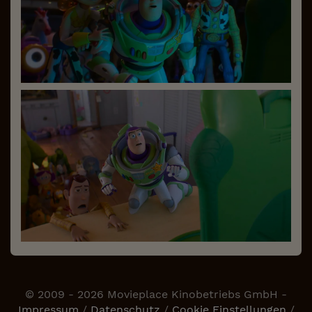
© 2009 - 2026 Movieplace Kinobetriebs GmbH -
Impressum
/
Datenschutz
/
Cookie Einstellungen
/