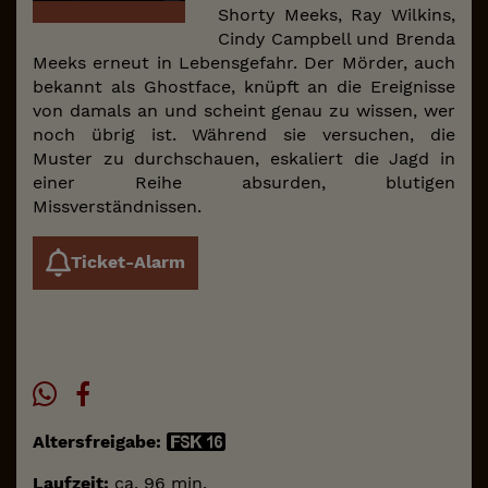
Shorty Meeks, Ray Wilkins,
Cindy Campbell und Brenda
Meeks erneut in Lebensgefahr. Der Mörder, auch
bekannt als Ghostface, knüpft an die Ereignisse
von damals an und scheint genau zu wissen, wer
noch übrig ist. Während sie versuchen, die
Muster zu durchschauen, eskaliert die Jagd in
einer Reihe absurden, blutigen
Missverständnissen.
Ticket-Alarm
Altersfreigabe:
Laufzeit:
ca. 96 min.