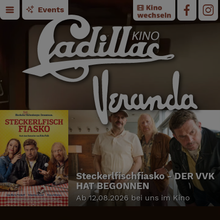
Events
Steckerlfischfiasko - DER VVK
HAT BEGONNEN
Ab 12.08.2026 bei uns im Kino