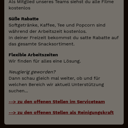
Als Mitglied unseres Teams siehst du alle Filme
kostenlos
Süße Rabatte
Softgetränke, Kaffee, Tee und Popcorn sind
während der Arbeitszeit kostenlos.
In deiner Freizeit bekommst du satte Rabatte auf
das gesamte Snacksortiment.
Flexible Arbeitszeiten
Wir finden für alles eine Lösung.
Neugierig geworden?
Dann schau gleich mal weiter, ob und für
welchen Bereich wir aktuell Unterstützung
suchen...
--> zu den offenen Stellen im Serviceteam
--> zu den offenen Stellen als Reinigungskraft