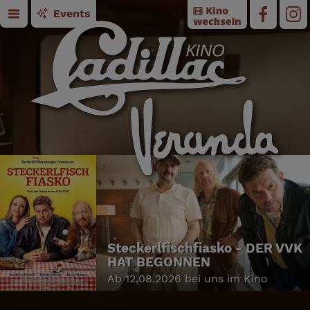
Events
Steckerlfischfiasko - DER VVK
HAT BEGONNEN
Ab 12.08.2026 bei uns im Kino