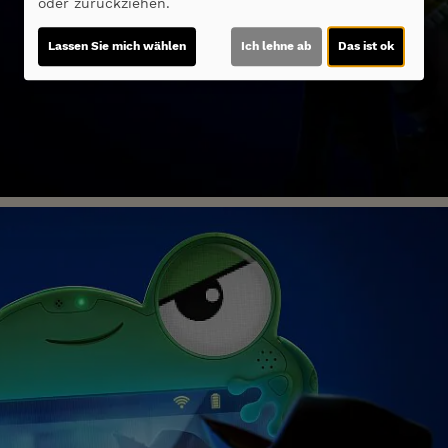
oder zurückziehen.
Lassen Sie mich wählen
Ich lehne ab
Das ist ok