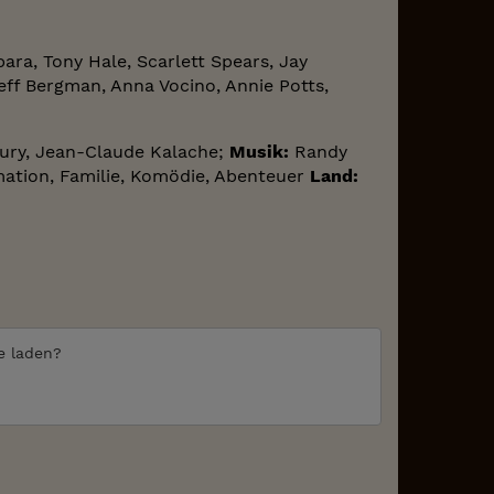
ra, Tony Hale, Scarlett Spears, Jay
eff Bergman, Anna Vocino, Annie Potts,
ury, Jean-Claude Kalache;
Musik:
Randy
ation, Familie, Komödie, Abenteuer
Land:
te laden?