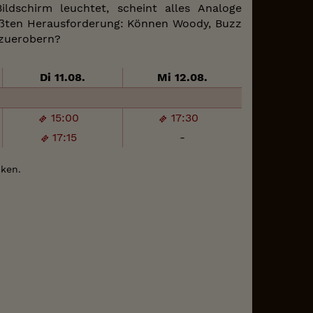
ldschirm leuchtet, scheint alles Analoge
größten Herausforderung: Können Woody, Buzz
kzuerobern?
Di 11.08.
Mi 12.08.
15:00
17:30
17:15
-
cken.