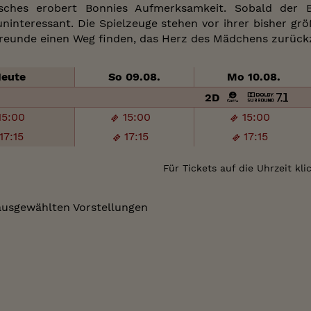
sches erobert Bonnies Aufmerksamkeit. Sobald der Bi
 uninteressant. Die Spielzeuge stehen vor ihrer bisher 
Freunde einen Weg finden, das Herz des Mädchens zurüc
eute
So 09.08.
Mo 10.08.
2D
15:00
15:00
15:00
17:15
17:15
17:15
Für Tickets auf die Uhrzeit kli
ausgewählten Vorstellungen