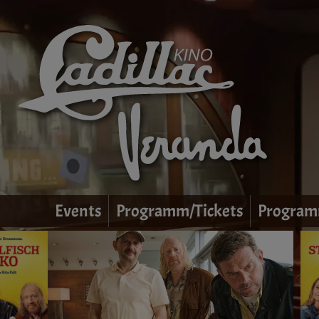
Events
Programm/Tickets
Program