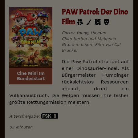
PAW Patrol: Der Dino
Film
Carter Young, Hayden
Chamberlen und Mckenna
Grace in einem Film von Cal
Brunker
Die Paw Patrol strandet auf
einer Dinosaurier-Insel. Als
Cine Mini Im
Bürgermeister Humdinger
Bundesstart
rücksichtslos Ressourcen
abbaut, droht ein
Vulkanausbruch. Die Welpen müssen ihre bisher
größte Rettungsmission meistern.
Altersfreigabe:
83 Minuten