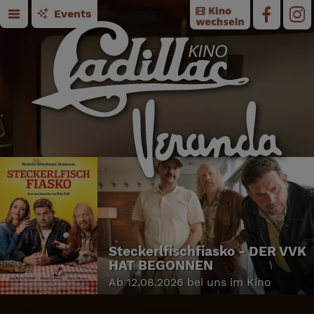
Events
Steckerlfischfiasko - DER VVK
HAT BEGONNEN
Ab 12.08.2026 bei uns im Kino