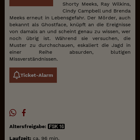
Shorty Meeks, Ray Wilkins,
Cindy Campbell und Brenda
Meeks erneut in Lebensgefahr. Der Mörder, auch
bekannt als Ghostface, knüpft an die Ereignisse
von damals an und scheint genau zu wissen, wer
noch übrig ist. Während sie versuchen, die
Muster zu durchschauen, eskaliert die Jagd in
einer Reihe absurden, blutigen
Missverständnissen.
Ticket-Alarm
Altersfreigabe:
Laufzeit:
ca. 96 min.