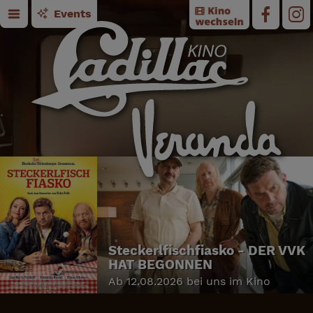
Events
Steckerlfischfiasko - DER VVK
HAT BEGONNEN
Ab 12.08.2026 bei uns im Kino