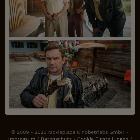
© 2009 - 2026 Movieplace Kinobetriebs GmbH -
Impressum
/
Datenschutz
/
Cookie Einstellungen
/