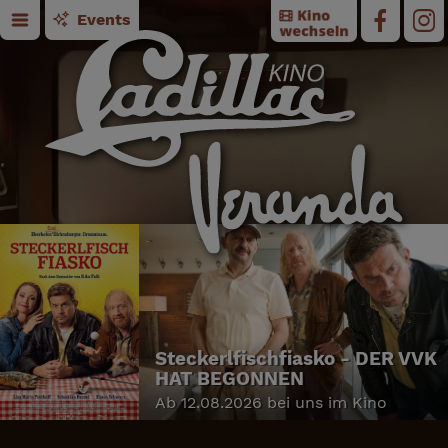
Events
Steckerlfischfiasko - DER VVK
HAT BEGONNEN
Ab 12.08.2026 bei uns im Kino