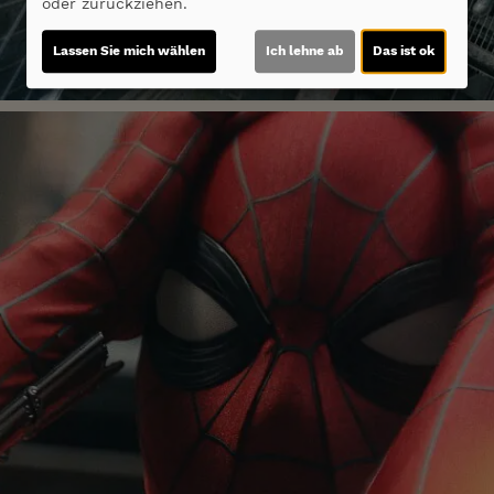
oder zurückziehen.
Lassen Sie mich wählen
Ich lehne ab
Das ist ok