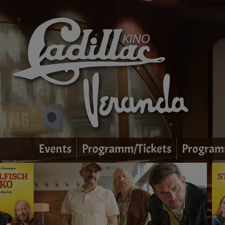
Events
Programm/Tickets
Program