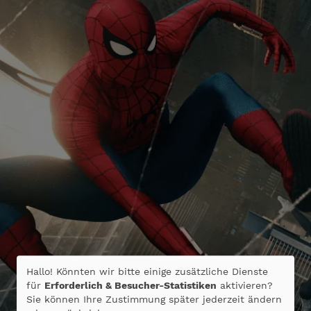
Hallo! Könnten wir bitte einige zusätzliche Dienste
für
Erforderlich & Besucher-Statistiken
aktivieren?
Sie können Ihre Zustimmung später jederzeit ändern