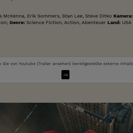
s McKenna, Erik Sommers, Stan Lee, Steve Ditko
Kamera:
oon;
Genre:
Science Fiction, Action, Abenteuer
Land:
USA 
 Sie von
Youtube (Trailer ansehen)
bereitgestellte externe Inhal
Ja