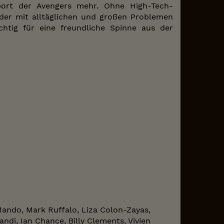
port der Avengers mehr. Ohne High-Tech-
der mit alltäglichen und großen Problemen
htig für eine freundliche Spinne aus der
Mando, Mark Ruffalo, Liza Colon-Zayas,
di, Ian Chance, Billy Clements, Vivien