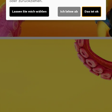
oder zurückziehen.
Lassen Sie mich wählen
Ich lehne ab
Das ist ok