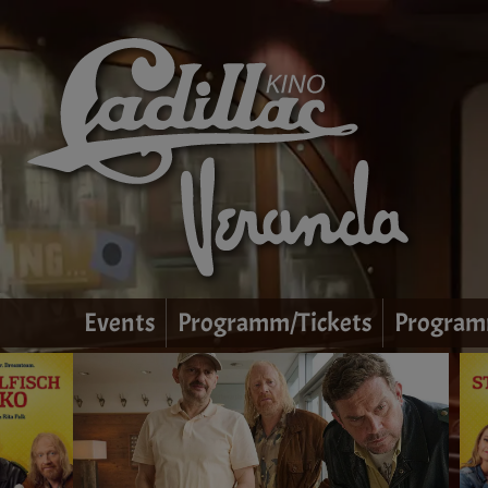
Events
Programm/Tickets
Program