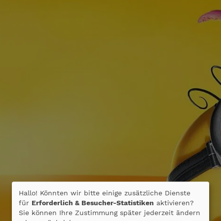
Hallo! Könnten wir bitte einige zusätzliche Dienste
für
Erforderlich & Besucher-Statistiken
aktivieren?
Sie können Ihre Zustimmung später jederzeit ändern