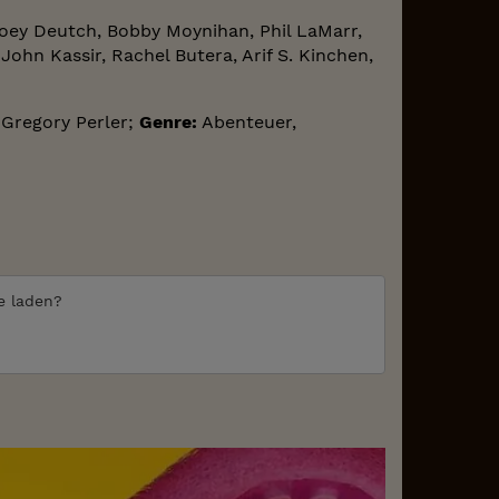
 Zoey Deutch, Bobby Moynihan, Phil LaMarr,
ohn Kassir, Rachel Butera, Arif S. Kinchen,
Gregory Perler;
Genre:
Abenteuer,
te laden?