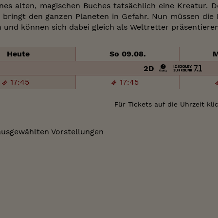
ines alten, magischen Buches tatsächlich eine Kreatur. D
d bringt den ganzen Planeten in Gefahr. Nun müssen die 
 und können sich dabei gleich als Weltretter präsentieren
Heute
So 09.08.
M
2D
17:45
17:45
Für Tickets auf die Uhrzeit kli
ausgewählten Vorstellungen