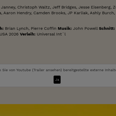
on Janney, Christoph Waltz, Jeff Bridges, Jesse Eisenberg,
, Aaron Hendry, Camden Brooks, JP Karliak, Ashly Burch, J
h:
Brian Lynch, Pierre Coffin
Musik:
John Powell
Schnitt:
USA 2026
Verleih:
Universal Int´l
 Sie von
Youtube (Trailer ansehen)
bereitgestellte externe Inhal
Ja