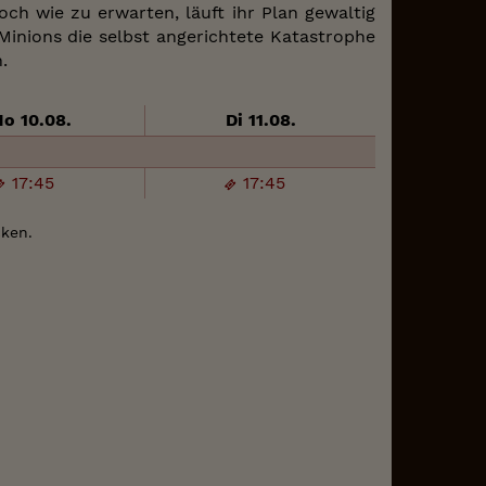
och wie zu erwarten, läuft ihr Plan gewaltig
Minions die selbst angerichtete Katastrophe
.
o 10.08.
Di 11.08.
17:45
17:45
cken.