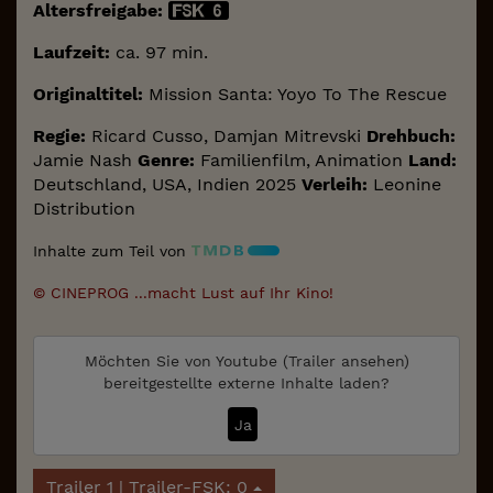
Altersfreigabe:
Laufzeit:
ca. 97 min.
Originaltitel:
Mission Santa: Yoyo To The Rescue
Regie:
Ricard Cusso, Damjan Mitrevski
Drehbuch:
Jamie Nash
Genre:
Familienfilm, Animation
Land:
Deutschland, USA, Indien 2025
Verleih:
Leonine
Distribution
Inhalte zum Teil von
© CINEPROG ...macht Lust auf Ihr Kino!
Möchten Sie von
Youtube (Trailer ansehen)
bereitgestellte externe Inhalte laden?
Ja
Trailer 1 | Trailer-FSK: 0