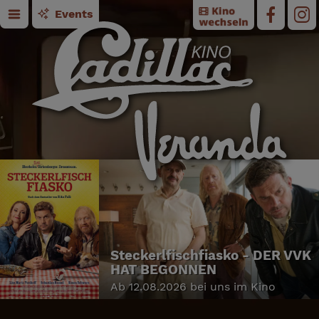
Events
Steckerlfischfiasko - DER VVK
HAT BEGONNEN
Ab 12.08.2026 bei uns im Kino